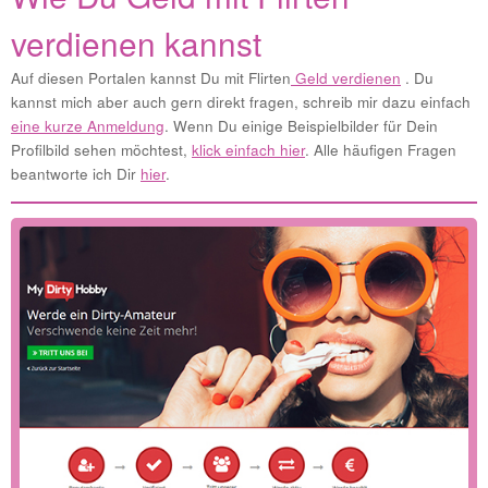
verdienen kannst
Auf diesen Portalen kannst Du mit Flirten
Geld verdienen
. Du
kannst mich aber auch gern direkt fragen, schreib mir dazu einfach
eine kurze Anmeldung
. Wenn Du einige Beispielbilder für Dein
Profilbild sehen möchtest,
klick einfach hier
. Alle häufigen Fragen
beantworte ich Dir
hier
.