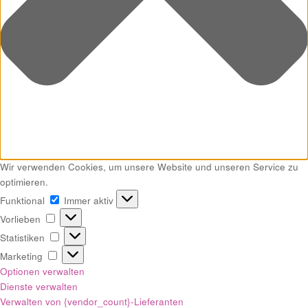
Wir verwenden Cookies, um unsere Website und unseren Service zu
optimieren.
Funktional
Funktional
Immer aktiv
Vorlieben
Vorlieben
Statistiken
Statistiken
Marketing
Marketing
Optionen verwalten
Dienste verwalten
Verwalten von {vendor_count}-Lieferanten