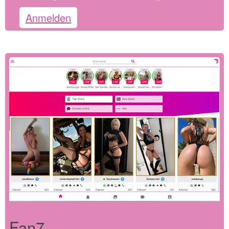
Anmelden
Fan7